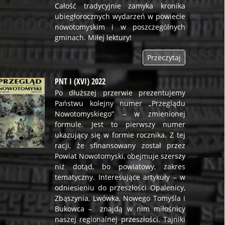
Całość tradycyjnie zamyka kronika
ubiegłorocznych wydarzeń w powiecie
nowotomyskim i w poszczególnych
gminach. Miłej lektury!
Przeczytaj
PNT I (XVI) 2022
Po dłuższej przerwie prezentujemy
Państwu kolejny numer „Przeglądu
Nowotomyskiego” – w zmienionej
formule. Jest to pierwszy numer
ukazujący się w formie rocznika. Z tej
racji, że sfinansowany został przez
Powiat Nowotomyski, obejmuje szerszy
niż dotąd, bo powiatowy, zakres
tematyczny. Interesujące artykuły – w
odniesieniu do przeszłości Opalenicy,
Zbąszynia, Lwówka, Nowego Tomyśla i
Bukowca – znajdą w nim miłośnicy
naszej regionalnej przeszłości. Tajniki