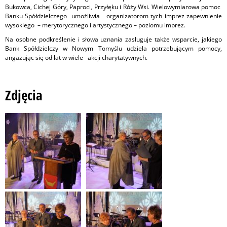
Bukowca, Cichej Góry, Paproci, Przyłęku i Róży Wsi. Wielowymiarowa pomoc
Banku Spółdzielczego umożliwia organizatorom tych imprez zapewnienie
wysokiego – merytorycznego i artystycznego – poziomu imprez.
Na osobne podkreślenie i słowa uznania zasługuje także wsparcie, jakiego
Bank Spółdzielczy w Nowym Tomyślu udziela potrzebującym pomocy,
angażując się od lat w wiele akcji charytatywnych.
Zdjęcia