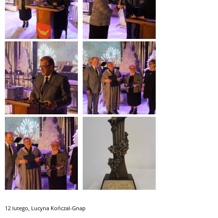
12 lutego
,
Lucyna Kończal-Gnap