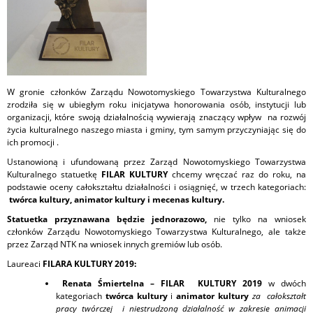
W gronie członków Zarządu Nowotomyskiego Towarzystwa Kulturalnego
zrodziła się w ubiegłym roku inicjatywa honorowania osób, instytucji lub
organizacji, które swoją działalnością wywierają znaczący wpływ na rozwój
życia kulturalnego naszego miasta i gminy, tym samym przyczyniając się do
ich promocji .
Ustanowioną i ufundowaną przez Zarząd Nowotomyskiego Towarzystwa
Kulturalnego statuetkę
FILAR KULTURY
chcemy wręczać raz do roku, na
podstawie oceny całokształtu działalności i osiągnięć, w trzech kategoriach:
twórca kultury, animator kultury i mecenas kultury.
Statuetka przyznawana będzie jednorazowo,
nie tylko na wniosek
członków Zarządu Nowotomyskiego Towarzystwa Kulturalnego, ale także
przez Zarząd NTK na wniosek innych gremiów lub osób.
Laureaci
FILARA KULTURY 2019:
Renata Śmiertelna –
FILAR KULTURY 2019
w dwóch
kategoriach
twórca kultury
i
animator kultury
za całokształt
pracy twórczej
i niestrudzoną działalność w zakresie animacji