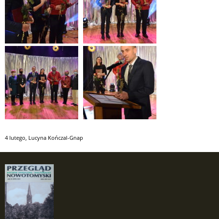
4 lutego
,
Lucyna Kończal-Gnap