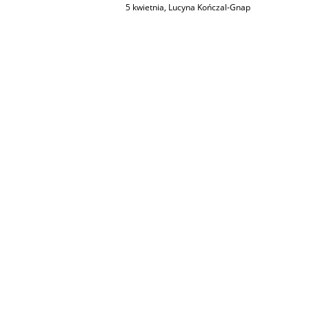
5 kwietnia
,
Lucyna Kończal-Gnap