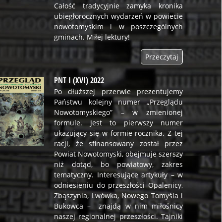
Całość tradycyjnie zamyka kronika
ubiegłorocznych wydarzeń w powiecie
nowotomyskim i w poszczególnych
gminach. Miłej lektury!
Przeczytaj
PNT I (XVI) 2022
Po dłuższej przerwie prezentujemy
Państwu kolejny numer „Przeglądu
Nowotomyskiego” – w zmienionej
formule. Jest to pierwszy numer
ukazujący się w formie rocznika. Z tej
racji, że sfinansowany został przez
Powiat Nowotomyski, obejmuje szerszy
niż dotąd, bo powiatowy, zakres
tematyczny. Interesujące artykuły – w
odniesieniu do przeszłości Opalenicy,
Zbąszynia, Lwówka, Nowego Tomyśla i
Bukowca – znajdą w nim miłośnicy
naszej regionalnej przeszłości. Tajniki