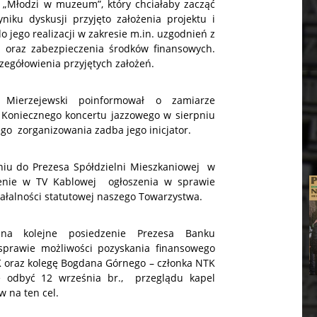
 „Młodzi w muzeum”, który chciałaby zacząć
iku dyskusji przyjęto założenia projektu i
 jego realizacji w zakresie m.in. uzgodnień z
 oraz zabezpieczenia środków finansowych.
zegółowienia przyjętych założeń.
Mierzejewski poinformował o zamiarze
 Koniecznego koncertu jazzowego w sierpniu
go zorganizowania zadba jego inicjator.
niu do Prezesa Spółdzielni Mieszkaniowej w
nie w TV Kablowej ogłoszenia w sprawie
ałalności statutowej naszego Towarzystwa.
na kolejne posiedzenie Prezesa Banku
sprawie możliwości pozyskania finansowego
K oraz kolegę Bogdana Górnego – członka NTK
ę odbyć 12 września br., przeglądu kapel
 na ten cel.