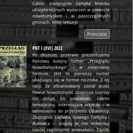
Całość tradycyjnie zamyka kronika
ubiegłorocznych wydarzeń w powiecie
nowotomyskim i w poszczególnych
gminach. Miłej lektury!
Przeczytaj
PNT I (XVI) 2022
Po dłuższej przerwie prezentujemy
Państwu kolejny numer „Przeglądu
Nowotomyskiego” – w zmienionej
formule. Jest to pierwszy numer
ukazujący się w formie rocznika. Z tej
racji, że sfinansowany został przez
Powiat Nowotomyski, obejmuje szerszy
niż dotąd, bo powiatowy, zakres
tematyczny. Interesujące artykuły – w
odniesieniu do przeszłości Opalenicy,
Zbąszynia, Lwówka, Nowego Tomyśla i
Bukowca – znajdą w nim miłośnicy
naszej regionalnej przeszłości. Tajniki