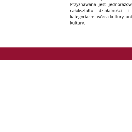
Przyznawana jest jednorazow
całokształtu działalności 
kategoriach: twórca kultury, a
kultury.