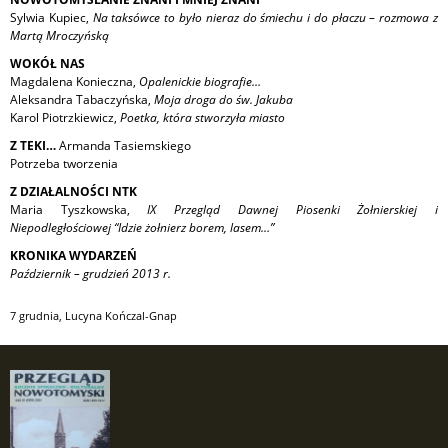
Sylwia Kupiec,
Na taksówce to było nieraz do śmiechu i do płaczu – rozmowa z
Martą Mroczyńską
WOKÓŁ NAS
Magdalena Konieczna,
Opalenickie biografie…
Aleksandra Tabaczyńska,
Moja droga do św. Jakuba
Karol Piotrzkiewicz,
Poetka, która stworzyła miasto
Z TEKI…
Armanda Tasiemskiego
Potrzeba tworzenia
Z DZIAŁALNOŚCI NTK
Maria Tyszkowska,
IX Przegląd Dawnej Piosenki Żołnierskiej i
Niepodległościowej “Idzie żołnierz borem, lasem…”
KRONIKA WYDARZEŃ
Październik – grudzień 2013 r.
7 grudnia
,
Lucyna Kończal-Gnap